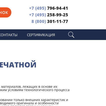
+7 (495)
796-94-41
НОК
+7 (495)
258-99-25
8 (800)
301-11-77
КОНТАКТЫ
СЕРТИФИКАЦИЯ
ПЕЧАТНОЙ
в материалов, лежащих в основе их
оким условиям технологического процесса
овании только внешних характеристик и
зводимого оригинала и особенности