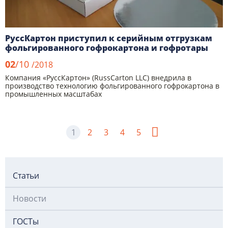
РуссКартон приступил к серийным отгрузкам
фольгированного гофрокартона и гофротары
02
/10
/2018
Компания «РуссКартон» (RussCarton LLC) внедрила в
производство технологию фольгированного гофрокартона в
промышленных масштабах
1
2
3
4
5
Статьи
Новости
ГОСТы