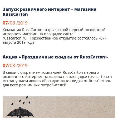
Запуск розничного интернет – магазина
RussCarton
07
/08
/2019
Компания RussCarton открыла свой первый розничный
интернет- магазин на площадке сайта
russcarton.ru. Торжественное открытие состоялось «07»
августа 2019 года.
Акция «Праздничные скидки от RussCarton»
07
/08
/2019
В связи с открытием компанией RussCarton первого
розничного интернет- магазина на площадке russcarton.ru
мы запускаем акцию «Праздничные скидки от RussCarton»
для всех розничных потребителей.