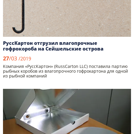
РуссКартон отгрузил влагопрочные
гофрокороба на Сейшельские острова
27
/03
/2019
Компания «РуссКартон» (RussCarton LLC) поставила партию
рыбных коробов из влагопрочного гофрокартона для одной
из рыбной компаний