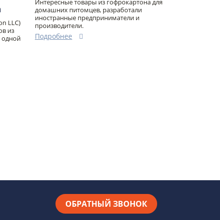
Интересные товары из гофрокартона для
а
домашних питомцев, разработали
иностранные предприниматели и
on LLC)
производители.
ов из
Подробнее
 одной
ОБРАТНЫЙ ЗВОНОК