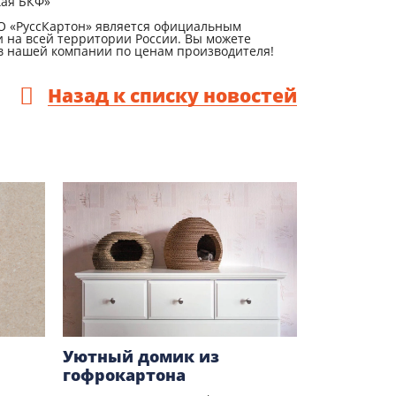
кая БКФ»
О «РуссКартон» является официальным
 на всей территории России. Вы можете
в нашей компании по ценам производителя!
Назад к списку новостей
Уютный домик из
гофрокартона