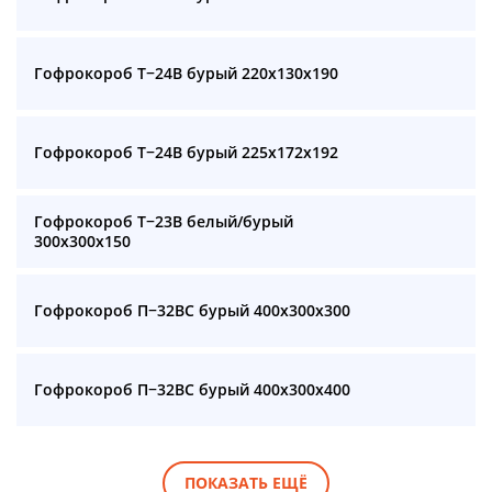
Гофрокороб Т−24B бурый 220x130x190
Гофрокороб Т−24B бурый 225x172x192
Гофрокороб Т−23B белый/бурый
300x300x150
Гофрокороб П−32BC бурый 400x300x300
Гофрокороб П−32BC бурый 400x300x400
ПОКАЗАТЬ ЕЩЁ