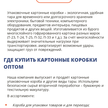
Упаковочные картонные коробки – экологичная, удобная
тара для временного или долгосрочного хранения
электроники, бытовой техники, компьютерного
оборудования, предметов интерьера, пищевых
продуктов и других вещей. Изготавливается из бурого
многослойного гофрированного картона разных марок
(Т-23, Т-24, Т-25, П-32, П-33 и т.д.). За счёт многослойности
выдерживает значительные нагрузки при
транспортировке, амортизирует возможные удары,
защищает груз от повреждений.
ГДЕ КУПИТЬ КАРТОННЫЕ КОРОБКИ
ОПТОМ
Наша компания выпускает и продаёт картонные
упаковочные короба и другие виды тары. Используем
безопасное сырьё вторичной переработки – бумажную и
текстильную макулатуру.
В ассортименте:
Короба для упаковки товаров и для переезда;