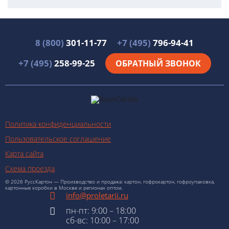
8 (800)
301-11-77
+7 (495)
796-94-41
+7 (495)
258-99-25
ОБРАТНЫЙ ЗВОНОК
Политика конфиденциальности
Пользовательское соглашение
Карта сайта
Схема проезда
© 2026 РуссКартон — Производство и продажа: картон, гофрокартон, гофроупаковка,
картонные коробки в Москве и регионах оптом.
info@proletarii.ru
пн-пт: 9:00 – 18:00
сб-вс: 10:00 – 17:00