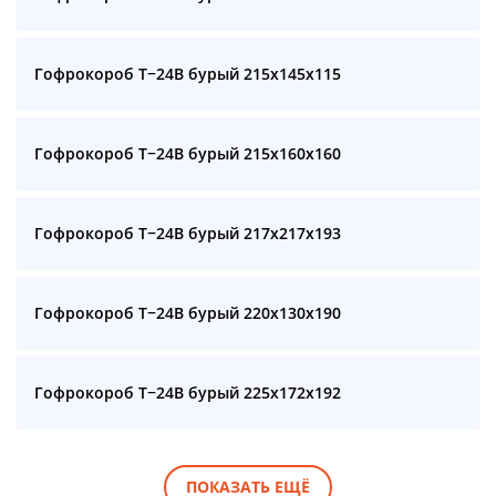
Гофрокороб Т−24B бурый 215x145x115
Гофрокороб Т−24B бурый 215x160x160
Гофрокороб Т−24B бурый 217x217x193
Гофрокороб Т−24B бурый 220x130x190
Гофрокороб Т−24B бурый 225x172x192
ПОКАЗАТЬ ЕЩЁ