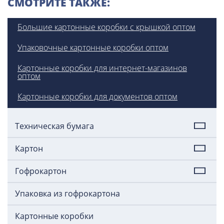
СМОТРИТЕ ТАКЖЕ:
Большие картонные коробки с крышкой оптом
Упаковочные картонные коробки оптом
Картонные коробки для интернет-магазинов
оптом
Картонные коробки для документов оптом
Техническая бумага
Картон
Гофрокартон
Упаковка из гофрокартона
Картонные коробки