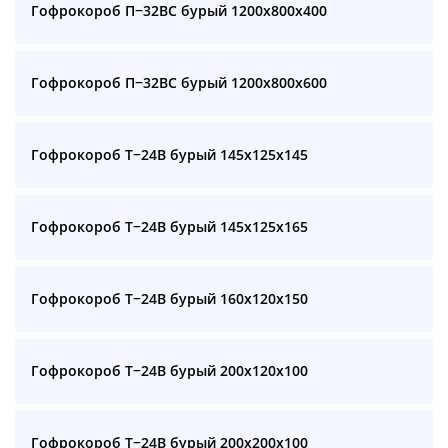
Гофрокороб П−32BC бурый 1200x800x400
Гофрокороб П−32BC бурый 1200x800x600
Гофрокороб Т−24B бурый 145x125x145
Гофрокороб Т−24B бурый 145x125x165
Гофрокороб Т−24B бурый 160x120x150
Гофрокороб Т−24B бурый 200x120x100
Гофрокороб Т−24B бурый 200x200x100