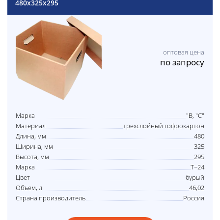
480x325x295
оптовая цена
по запросу
Марка
"В, "С"
Материал
трехслойный гофрокартон
Длина, мм
480
Ширина, мм
325
Высота, мм
295
Марка
Т−24
Цвет
бурый
Объем, л
46,02
Страна производитель
Россия