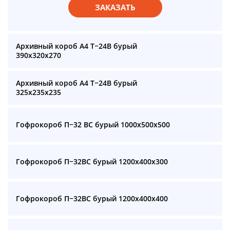
ЗАКАЗАТЬ
Архивный короб А4 Т−24B бурый
390x320x270
Архивный короб А4 Т−24B бурый
325x235x235
Гофрокороб П−32 BC бурый 1000x500x500
Гофрокороб П−32BC бурый 1200x400x300
Гофрокороб П−32BC бурый 1200x400x400