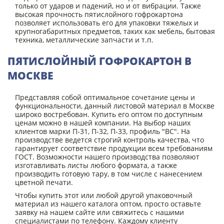
только от ударов и падений, но и от вибрации. Также
высокая прочность пятислойного гофрокартона
позволяет использовать его для упаковки тяжелых и
крупногабаритных предметов, таких как мебель, бытовая
техника, металлические запчасти и т.п.
ПЯТИСЛОЙНЫЙ ГОФРОКАРТОН В
МОСКВЕ
Представляя собой оптимальное сочетание цены и
функциональности, данный листовой материал в Москве
широко востребован. Купить его оптом по доступным
ценам можно в нашей компании. На выбор наших
клиентов марки П-31, П-32, П-33, профиль "BC". На
производстве ведется строгий контроль качества, что
гарантирует соответствие продукции всем требованиям
ГОСТ. Возможности нашего производства позволяют
изготавливать листы любого формата, а также
производить готовую тару, в том числе с нанесением
цветной печати.
Чтобы купить этот или любой другой упаковочный
материал из нашего каталога оптом, просто оставьте
заявку на нашем сайте или свяжитесь с нашими
специалистами по телефону. Каждому клиенту