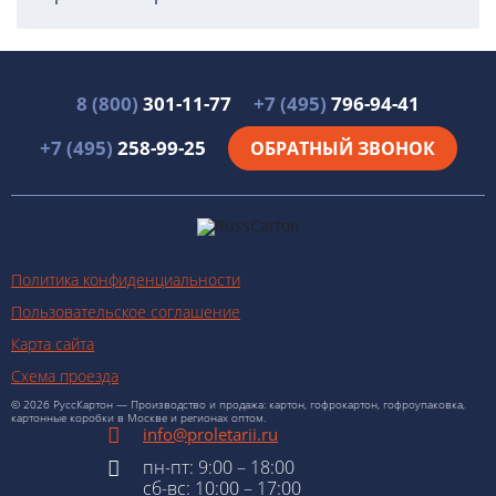
8 (800)
301-11-77
+7 (495)
796-94-41
+7 (495)
258-99-25
ОБРАТНЫЙ ЗВОНОК
Политика конфиденциальности
Пользовательское соглашение
Карта сайта
Схема проезда
© 2026 РуссКартон — Производство и продажа: картон, гофрокартон, гофроупаковка,
картонные коробки в Москве и регионах оптом.
info@proletarii.ru
пн-пт: 9:00 – 18:00
сб-вс: 10:00 – 17:00