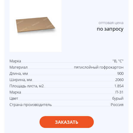
оптовая цена
по запросу
Марка
"В, "С"
Материал
пятислойный гофрокартон
Длина, мм
900
Ширина, мм
2060
Площадь листа, м2
1.854
Марка
П-31
Цвет
бурый
Страна производитель
Россия
ЗАКАЗАТЬ