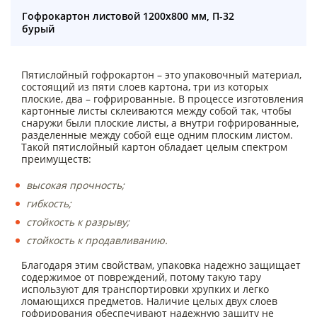
Гофрокартон листовой 1200х800 мм, П-32
бурый
Пятислойный гофрокартон – это упаковочный материал,
состоящий из пяти слоев картона, три из которых
плоские, два – гофрированные. В процессе изготовления
картонные листы склеиваются между собой так, чтобы
снаружи были плоские листы, а внутри гофрированные,
разделенные между собой еще одним плоским листом.
Такой пятислойный картон обладает целым спектром
преимуществ:
высокая прочность;
гибкость;
стойкость к разрыву;
стойкость к продавливанию.
Благодаря этим свойствам, упаковка надежно защищает
содержимое от повреждений, потому такую тару
используют для транспортировки хрупких и легко
ломающихся предметов. Наличие целых двух слоев
гофрирования обеспечивают надежную защиту не