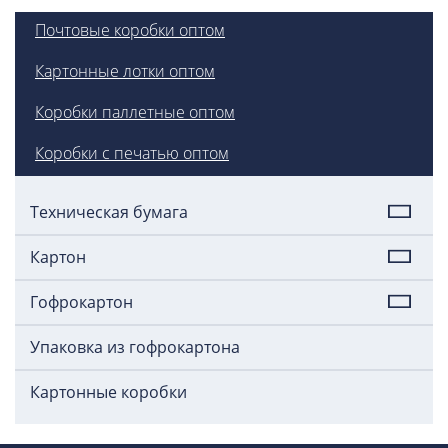
Почтовые коробки оптом
Картонные лотки оптом
Коробки паллетные оптом
Коробки с печатью оптом
Техническая бумага
Картон
Гофрокартон
Упаковка из гофрокартона
Картонные коробки