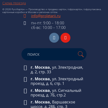
Схема проезда
© 2026 РуссКартон — Производство и продажа: картон, гофрокартон, гофроупаковка,
картонные коробки в Москве и регионах оптом.
info@proletarii.ru
пн-пт: 9:00 – 18:00
сб-вс: 10:00 – 17:00
г. Москва,
ул. Электродная,
д. 2, стр. 33
г. Москва,
ул. Электродный
проезд, д. 6, стр. 1
г. Москва,
ул. Сигнальный
проезд, д. 7Б, стр.2
г. Москва,
Варшавское
шоссе, д. 28Б, стр. 3