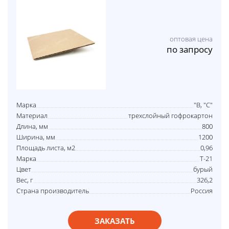
оптовая цена
по запросу
Марка
"В, "С"
Материал
трехслойный гофрокартон
Длина, мм
800
Ширина, мм
1200
Площадь листа, м2
0,96
Марка
Т-21
Цвет
бурый
Вес, г
326,2
Страна производитель
Россия
ЗАКАЗАТЬ