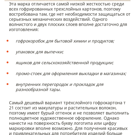
Эта марка отличается самой низкой жесткостью среди
всех гофрированных трехслойных картонов, поэтому
востребована там, где нет необходимости защищаться от
серьезных механических воздействий. Одного
волнистого и двух плоских слоев вполне достаточно для
изготовления:
гофрокоробок для бытовой химии и продуктов;
упаковок для выпечки;
ящиков для сельскохозяйственной продукции;
промо-стоек для оформления выкладки в магазинах;
внутренних перегородок и прокладок для
разнообразной тары.
Самый дешевый вариант трёхслойного гофрокартона т
21 состоит из макулатуры и растительных волокон,
поэтому имеет бурый оттенок и не позволяет выполнить
полноцветное художественное оформление. Однако
нанести на поверхность букву логотипа или цифру
маркировки вполне возможно. Для получения красивых
и привлекательных для потребителя изделий больше