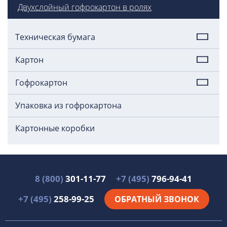
Двухслойный гофрокартон в ролях
Техническая бумага
Картон
Гофрокартон
Упаковка из гофрокартона
Картонные коробки
8 (800)
301-11-77
+7 (495)
796-94-41
+7 (495)
258-99-25
ОБРАТНЫЙ ЗВОНОК